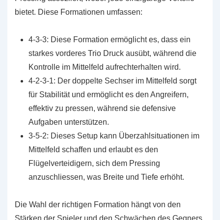
bietet. Diese Formationen umfassen:
4-3-3: Diese Formation ermöglicht es, dass ein
starkes vorderes Trio Druck ausübt, während die
Kontrolle im Mittelfeld aufrechterhalten wird.
4-2-3-1: Der doppelte Sechser im Mittelfeld sorgt
für Stabilität und ermöglicht es den Angreifern,
effektiv zu pressen, während sie defensive
Aufgaben unterstützen.
3-5-2: Dieses Setup kann Überzahlsituationen im
Mittelfeld schaffen und erlaubt es den
Flügelverteidigern, sich dem Pressing
anzuschliessen, was Breite und Tiefe erhöht.
Die Wahl der richtigen Formation hängt von den
Stärken der Spieler und den Schwächen des Gegners