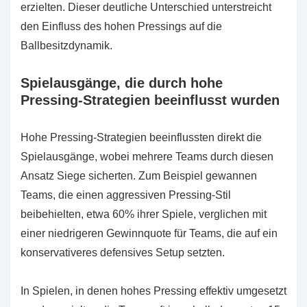
erzielten. Dieser deutliche Unterschied unterstreicht
den Einfluss des hohen Pressings auf die
Ballbesitzdynamik.
Spielausgänge, die durch hohe
Pressing-Strategien beeinflusst wurden
Hohe Pressing-Strategien beeinflussten direkt die
Spielausgänge, wobei mehrere Teams durch diesen
Ansatz Siege sicherten. Zum Beispiel gewannen
Teams, die einen aggressiven Pressing-Stil
beibehielten, etwa 60% ihrer Spiele, verglichen mit
einer niedrigeren Gewinnquote für Teams, die auf ein
konservativeres defensives Setup setzten.
In Spielen, in denen hohes Pressing effektiv umgesetzt