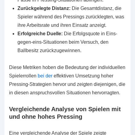
Zurückgelegte Distanz:
Die Gesamtdistanz, die
Spieler während des Pressings zurücklegten, was
ihre Arbeitsrate und ihren Einsatz anzeigt.
Erfolgreiche Duelle:
Die Erfolgsquote in Eins-
gegen-eins-Situationen beim Versuch, den
Ballbesitz zurückzugewinnen.
Diese Metriken hoben die Bedeutung der individuellen
Spielerrollen
bei der
effektiven Umsetzung hoher
Pressing-Strategien hervor und zeigten diejenigen, die
in diesen anspruchsvollen Situationen hervorragten.
Vergleichende Analyse von Spielen mit
und ohne hohes Pressing
Eine vergleichende Analyse der Spiele zeigte