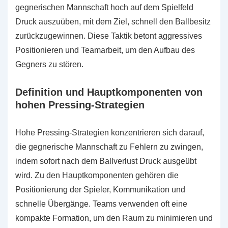
gegnerischen Mannschaft hoch auf dem Spielfeld
Druck auszuüben, mit dem Ziel, schnell den Ballbesitz
zurückzugewinnen. Diese Taktik betont aggressives
Positionieren und Teamarbeit, um den Aufbau des
Gegners zu stören.
Definition und Hauptkomponenten von
hohen Pressing-Strategien
Hohe Pressing-Strategien konzentrieren sich darauf,
die gegnerische Mannschaft zu Fehlern zu zwingen,
indem sofort nach dem Ballverlust Druck ausgeübt
wird. Zu den Hauptkomponenten gehören die
Positionierung der Spieler, Kommunikation und
schnelle Übergänge. Teams verwenden oft eine
kompakte Formation, um den Raum zu minimieren und