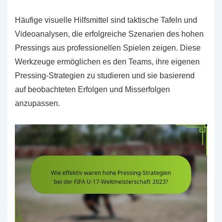
Häufige visuelle Hilfsmittel sind taktische Tafeln und
Videoanalysen, die erfolgreiche Szenarien des hohen
Pressings aus professionellen Spielen zeigen. Diese
Werkzeuge ermöglichen es den Teams, ihre eigenen
Pressing-Strategien zu studieren und sie basierend
auf beobachteten Erfolgen und Misserfolgen
anzupassen.